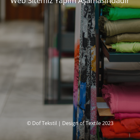
Web Sitemiz Yapım Aşamasındadır
© Dof Tekstil | Design of Textile 2023