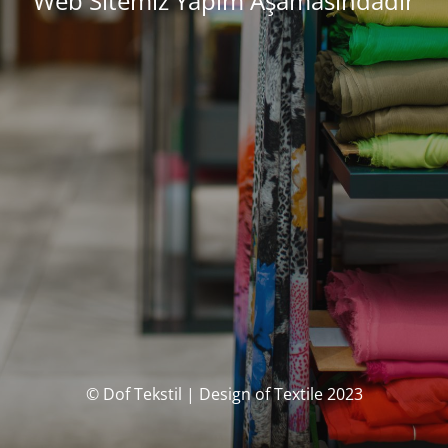
Web Sitemiz Yapım Aşamasındadır
© Dof Tekstil | Design of Textile 2023