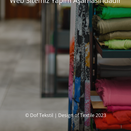
Web Sitemiz Yapım Aşamasındadır
© Dof Tekstil | Design of Textile 2023