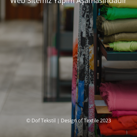
Web Sitemiz Yapım Aşamasındadır
© Dof Tekstil | Design of Textile 2023